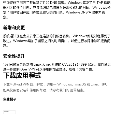
些错误修正提高了整体稳定性和 DNS 管理。Windows解决了与 TAP 适配
器相关的多个问题，应该能消除电脑进入睡眠模式后的问题。Windows修
复了用户被困在应用程式离线状态的问题。WindowsDNS 管理更为稳
定。
新增和变更
系统通知现在会显示您正在连接的伺服器名称。Windows卸载过程得到了
改进。Windows增加了崩溃之间的时间窗口，以便进行故障排除和报告问
题。
安全性提升
我们已修复最近影响 Linux 和 nix 系统的 CVE201914899 漏洞。我们通过
进一步限制 OpenVPN 可以使用的加密算法，增强了其安全性。
下载应用程式
下载Mullvad VPN 应用程式，适用于 Windows、macOS 和 Linux 用户。
如果您需要安装和使用的帮助，请参考我们的 设置指南。
免费梯子