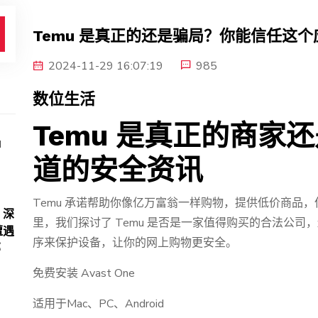
Temu 是真正的还是骗局？你能信任这
2024-11-29 16:07:19
985
数位生活
Temu 是真正的商家
N
道的安全资讯
Temu 承诺帮助你像亿万富翁一样购物，提供低价商品
、深
里，我们探讨了 Temu 是否是一家值得购买的合法公
遭遇
序来保护设备，让你的网上购物更安全。
部
免费安装 Avast One
适用于Mac、PC、Android