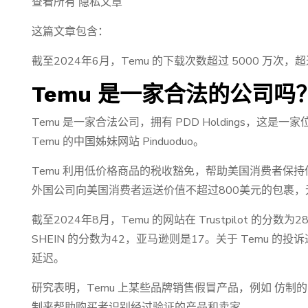
查看所有 隐私文章
这篇文章包含：
截至2024年6月，Temu 的下载次数超过 5000 万次，
Temu 是一家合法的公司吗
Temu 是一家合法公司，拥有 PDD Holdings，这是一家
Temu 的中国姊妹网站 Pinduoduo。
Temu 利用低价格商品的税收豁免，帮助美国消费者保
外国公司向美国消费者运送价值不超过800美元的包裹
截至2024年8月，Temu 的网站在 Trustpilot 的
SHEIN 的分数为42，亚马逊则是17。关于 Temu 
延迟。
研究表明，Temu 上某些品牌销售假冒产品，例如 仿制的 Ai
制来帮助购买者识别经过验证的产品和卖家。