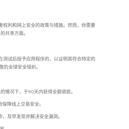
费者权利和网上安全的政策与措施。然而，你需要
人的共享方面。
证是在测试后授予应用程序的，以证明其符合特定的
尊敬的全球安全组织。
的情况下，于90天内获得全额退款。
 来协助保障线上交易安全。
划 合作，及早发现并解决安全漏洞。