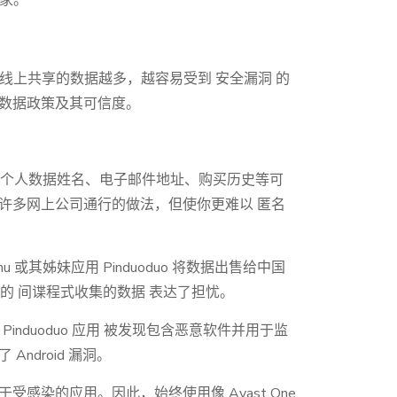
卖家。
在线上共享的数据越多，越容易受到 安全漏洞 的
数据政策及其可信度。
，你的个人数据姓名、电子邮件地址、购买历史等可
许多网上公司通行的做法，但使你更难以 匿名
 或其姊妹应用 Pinduoduo 将数据出售给中国
中发现的 间谍程式收集的数据 表达了担忧。
induoduo 应用 被发现包含恶意软件并用于监
Android 漏洞。
感染的应用。因此，始终使用像 Avast One