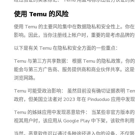
经过验证的卖家标记： Temu 用蓝勾标示出官方认证的
使用 Temu 的风险
使用 Temu 的主要风险集中在数据隐私和安全性上。你
影响。因此，当你注册线上帐户时，重要的是考虑品牌的
以下是有关 Temu 在隐私和安全方面的一些重点：
Temu 与第三方共享数据： 根据 Temu 的隐私政策
能会与第三方广告商、服务提供商和商业伙伴共享。这是
浏览网路。
Temu 可能受政治影响： 虽然目前没有确切证据表明 Temu
政府，但美国立法者对 2023 年在 Pinduoduo 应用
Temu 的姊妹应用中发现恶意软件： 当某些非官方版本的 P
视其用户时，该应用从 Google Play 中下架，该软件利用了 
当然，恶意软件可以通过多种途径进入你的设备，不仅限于受