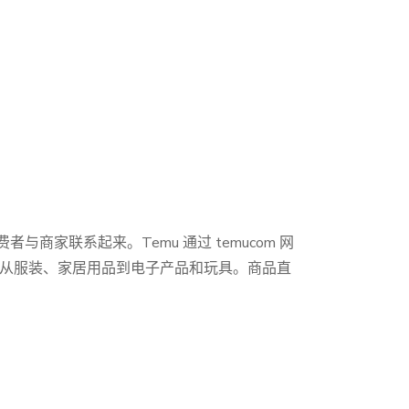
与商家联系起来。Temu 通过 temucom 网
品，从服装、家居用品到电子产品和玩具。商品直