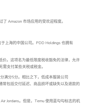
超过了 Amazon 市场应用的受欢迎程度。
？
位于上海的中国公司。PDD Holdings 也拥有
持低价。这项名为最低限度税收豁免的法律，允许
，无需支付某些关税或税金。
分数为28分满分5分。相比之下，低成本服装公司
的投诉通常包括交付延迟、商品损坏或缺失以及退款的
r Jordans。但是，Temu 使用蓝勾勾标志的机